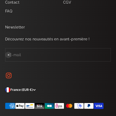
Contact
CGV
FAQ
Newsletter
Découvrez nos nouveautés en avant-première !
S'inscrire
E-mail
France (EUR €)