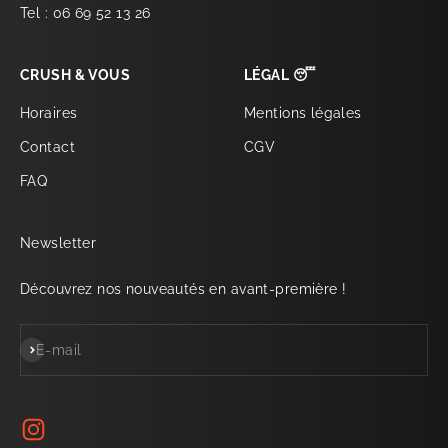
Tel : 06 69 52 13 26
CRUSH & VOUS
LÉGAL 😴
Horaires
Mentions légales
Contact
CGV
FAQ
Newsletter
Découvrez nos nouveautés en avant-première !
S'inscrire
E-mail