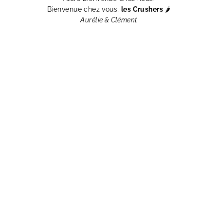
Bienvenue chez vous,
les Crushers
🌶️
Aurélie & Clément