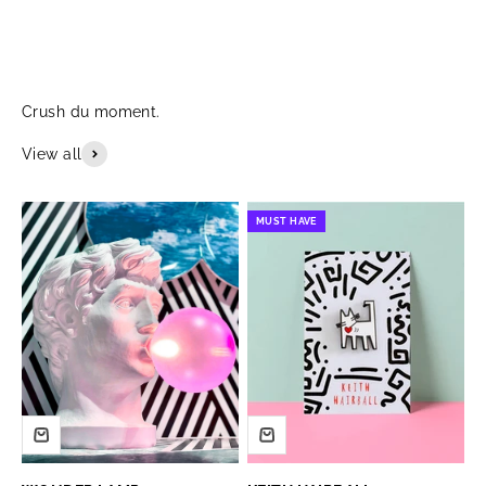
View all
MUST HAVE